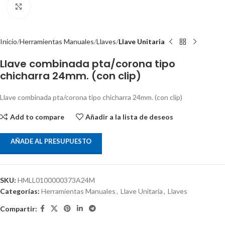
Clic para ampliar
Inicio
Herramientas Manuales
Llaves
Llave Unitaria
Llave combinada pta/corona tipo
chicharra 24mm. (con clip)
Llave combinada pta/corona tipo chicharra 24mm. (con clip)
Add to compare
Añadir a la lista de deseos
AÑADE AL PRESUPUESTO
SKU:
HMLL0100000373A24M
Categorías:
Herramientas Manuales
,
Llave Unitaria
,
Llaves
Compartir: