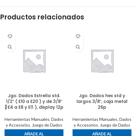
Productos relacionados
Jgo. Dados Estrella std.
Jgo. Dados hex std y
1/2″ ( E10 a E20 ) y de 3/8″
largos 3/8″, caja metal
( E4 a E8 y E11 ), display 12p
26p
Herramientas Manuales
,
Dados
Herramientas Manuales
,
Dados
y Accesorios
,
Juego de Dados
y Accesorios
,
Juego de Dados
AÑADE AL
AÑADE AL