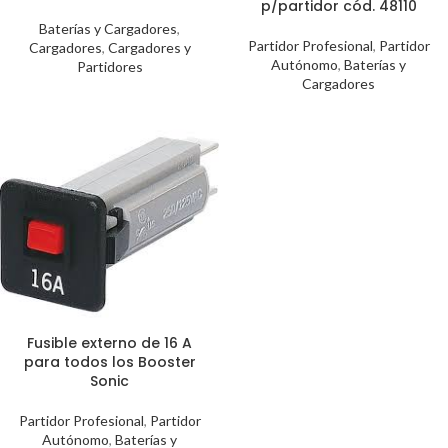
p/partidor cód. 48110
Baterías y Cargadores
,
Partidor Profesional
,
Partidor
Cargadores
,
Cargadores y
Autónomo
,
Baterías y
Partidores
Cargadores
Fusible externo de 16 A
para todos los Booster
Sonic
Partidor Profesional
,
Partidor
Autónomo
,
Baterías y