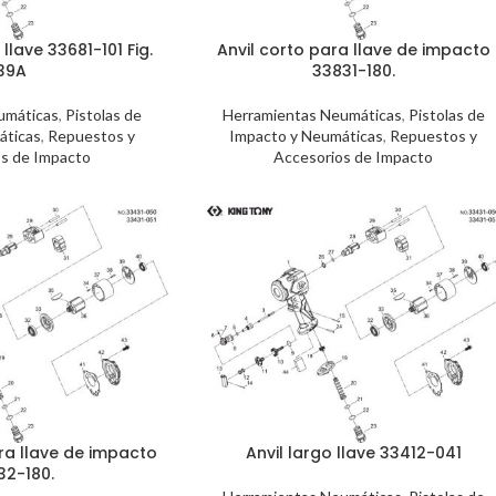
llave 33681-101 Fig.
Anvil corto para llave de impacto
39A
33831-180.
umáticas
,
Pistolas de
Herramientas Neumáticas
,
Pistolas de
áticas
,
Repuestos y
Impacto y Neumáticas
,
Repuestos y
s de Impacto
Accesorios de Impacto
ara llave de impacto
Anvil largo llave 33412-041
32-180.