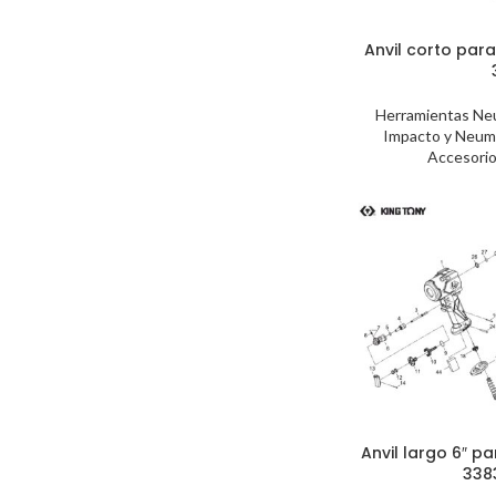
Anvil corto para 
Herramientas Ne
Impacto y Neum
Accesorio
Anvil largo 6″ p
338