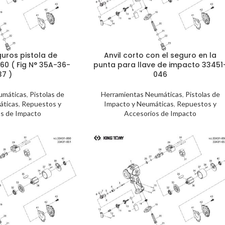
guros pistola de
Anvil corto con el seguro en la
60 ( Fig N° 35A-36-
punta para llave de impacto 33451
37 )
046
umáticas
,
Pistolas de
Herramientas Neumáticas
,
Pistolas de
áticas
,
Repuestos y
Impacto y Neumáticas
,
Repuestos y
s de Impacto
Accesorios de Impacto