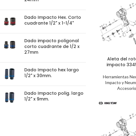
Dado Impacto Hex. Corto
cuadrante 1/2" x 1-1/4"
Dado impacto poligonal
corto cuadrante de 1/2 x
27mm
Aleta del rot
impacto 3345
Dado Impacto hex largo
1/2" x 30mm.
Herramientas Ne
Impacto y Neum
Accesorio
Dado Impacto polig. largo
1/2" x 9mm.