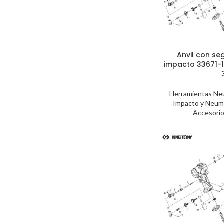
Anvil con se
impacto 33671-1
Herramientas Ne
Impacto y Neum
Accesorio