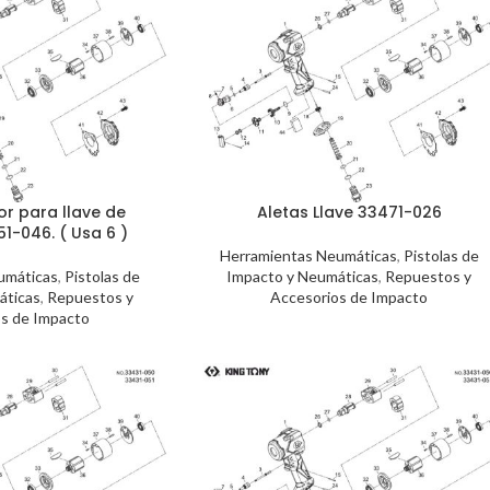
or para llave de
Aletas Llave 33471-026
1-046. ( Usa 6 )
Herramientas Neumáticas
,
Pistolas de
umáticas
,
Pistolas de
Impacto y Neumáticas
,
Repuestos y
áticas
,
Repuestos y
Accesorios de Impacto
s de Impacto