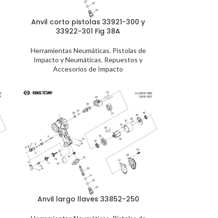
Anvil corto pistolas 33921-300 y
33922-301 Fig 38A
Herramientas Neumáticas
,
Pistolas de
Impacto y Neumáticas
,
Repuestos y
Accesorios de Impacto
Anvil largo llaves 33852-250