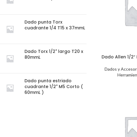
Dado punta Torx
cuadrante 1/4 T15 x 37mmL
Dado Torx 1/2" largo T20 x
Dado Allen 1/2″
80mmL
Dados y Accesor
Herramien
Dado punta estriado
cuadrante 1/2" M5 Corto (
60mmL )