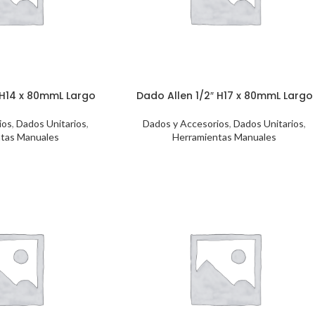
 H14 x 80mmL Largo
Dado Allen 1/2″ H17 x 80mmL Largo
ios
,
Dados Unitarios
,
Dados y Accesorios
,
Dados Unitarios
,
tas Manuales
Herramientas Manuales