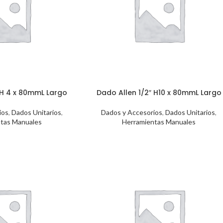
 H 4 x 80mmL Largo
Dado Allen 1/2″ H10 x 80mmL Largo
ios
,
Dados Unitarios
,
Dados y Accesorios
,
Dados Unitarios
,
tas Manuales
Herramientas Manuales