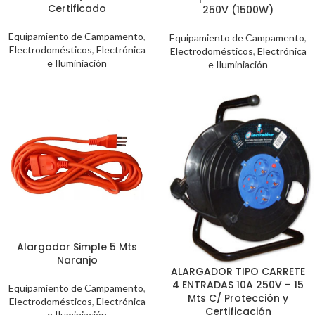
Certificado
250V (1500W)
Equipamiento de Campamento
,
Equipamiento de Campamento
,
Electrodomésticos
,
Electrónica
Electrodomésticos
,
Electrónica
e Iluminiación
e Iluminiación
Alargador Simple 5 Mts
Naranjo
ALARGADOR TIPO CARRETE
4 ENTRADAS 10A 250V – 15
Equipamiento de Campamento
,
Mts C/ Protección y
Electrodomésticos
,
Electrónica
Certificación
e Iluminiación