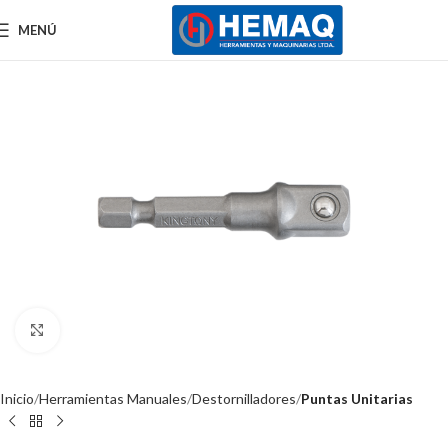
MENÚ
Clic para ampliar
Inicio
Herramientas Manuales
Destornilladores
Puntas Unitarias