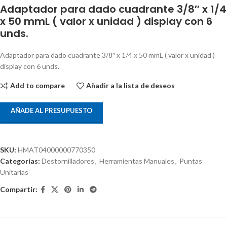
Adaptador para dado cuadrante 3/8″ x 1/4
x 50 mmL ( valor x unidad ) display con 6
unds.
Adaptador para dado cuadrante 3/8″ x 1/4 x 50 mmL ( valor x unidad )
display con 6 unds.
Add to compare
Añadir a la lista de deseos
AÑADE AL PRESUPUESTO
SKU:
HMAT04000000770350
Categorías:
Destornilladores
,
Herramientas Manuales
,
Puntas
Unitarias
Compartir: