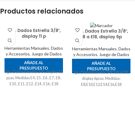
Productos relacionados
Jgo. Dados Estrella 3/8″,
Jgo. Dados Estrella 3/8″,
display 11 p
E8 a E18, display 6p
Herramientas Manuales
,
Dados
Herramientas Manuales
,
Dados
y Accesorios
,
Juego de Dados
y Accesorios
,
Juego de Dados
AÑADE AL
AÑADE AL
PRESUPUESTO
PRESUPUESTO
Jgo. Dados Estrella 3/8", display 11
Jgo. Dados Estrella 3/8", E8 a E18,
pzas. Medidas E4 , E5 , E6 , E7 , E8 ,
display 6pzas. Medidas:
E10 , E11 , E12 , E14 , E16 , E18
E8,E10,E12,E14,E16,E18