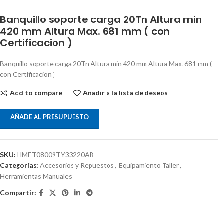
Banquillo soporte carga 20Tn Altura min
420 mm Altura Max. 681 mm ( con
Certificacion )
Banquillo soporte carga 20Tn Altura min 420 mm Altura Max. 681 mm (
con Certificacion )
Add to compare
Añadir a la lista de deseos
AÑADE AL PRESUPUESTO
SKU:
HMET08009TY33220AB
Categorías:
Accesorios y Repuestos
,
Equipamiento Taller
,
Herramientas Manuales
Compartir: