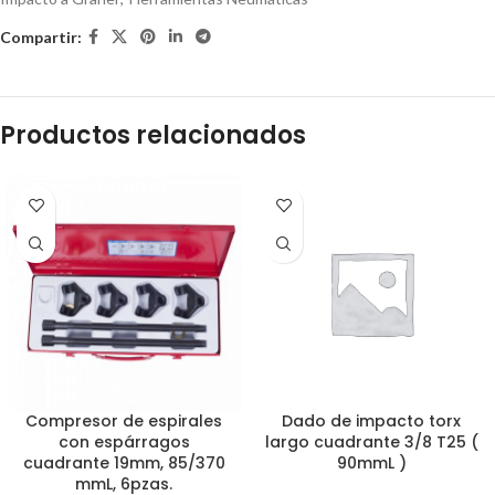
Compartir:
Productos relacionados
Compresor de espirales
Dado de impacto torx
con espárragos
largo cuadrante 3/8 T25 (
cuadrante 19mm, 85/370
90mmL )
mmL, 6pzas.