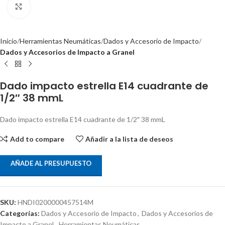
Clic para ampliar
Inicio
Herramientas Neumáticas
Dados y Accesorio de Impacto
Dados y Accesorios de Impacto a Granel
Dado impacto estrella E14 cuadrante de
1/2″ 38 mmL
Dado impacto estrella E14 cuadrante de 1/2″ 38 mmL
Add to compare
Añadir a la lista de deseos
AÑADE AL PRESUPUESTO
SKU:
HNDI0200000457514M
Categorías:
Dados y Accesorio de Impacto
,
Dados y Accesorios de
Impacto a Granel
,
Herramientas Neumáticas