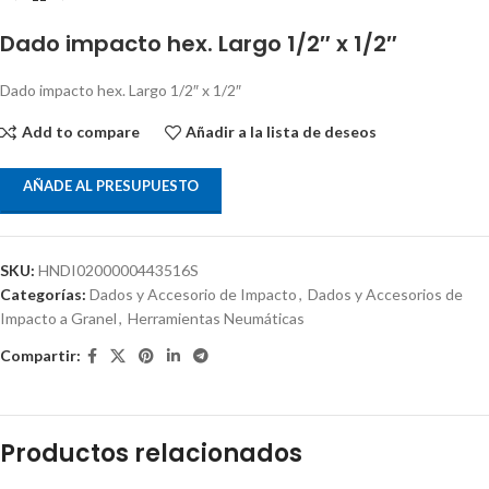
Dado impacto hex. Largo 1/2″ x 1/2″
Dado impacto hex. Largo 1/2″ x 1/2″
Add to compare
Añadir a la lista de deseos
AÑADE AL PRESUPUESTO
SKU:
HNDI0200000443516S
Categorías:
Dados y Accesorio de Impacto
,
Dados y Accesorios de
Impacto a Granel
,
Herramientas Neumáticas
Compartir:
Productos relacionados