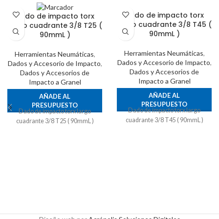
Dado de impacto torx
Dado de impacto torx
largo cuadrante 3/8 T45 (
largo cuadrante 3/8 T25 (
90mmL )
90mmL )
Herramientas Neumáticas
,
Herramientas Neumáticas
,
Dados y Accesorio de Impacto
,
Dados y Accesorio de Impacto
,
Dados y Accesorios de
Dados y Accesorios de
Impacto a Granel
Impacto a Granel
AÑADE AL
AÑADE AL
PRESUPUESTO
PRESUPUESTO
Dado de impacto torx largo
Dado de impacto torx largo
cuadrante 3/8 T45 ( 90mmL )
cuadrante 3/8 T25 ( 90mmL )