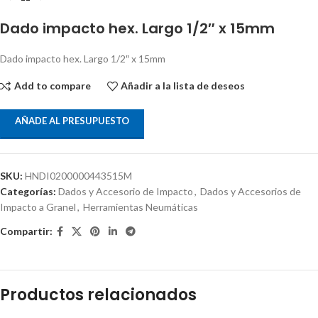
Dado impacto hex. Largo 1/2″ x 15mm
Dado impacto hex. Largo 1/2″ x 15mm
Add to compare
Añadir a la lista de deseos
AÑADE AL PRESUPUESTO
SKU:
HNDI0200000443515M
Categorías:
Dados y Accesorio de Impacto
,
Dados y Accesorios de
Impacto a Granel
,
Herramientas Neumáticas
Compartir:
Productos relacionados