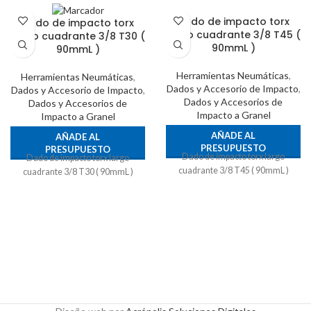
Dado de impacto torx
Dado de impacto torx
largo cuadrante 3/8 T45 (
largo cuadrante 3/8 T30 (
90mmL )
90mmL )
Herramientas Neumáticas
,
Herramientas Neumáticas
,
Dados y Accesorio de Impacto
,
Dados y Accesorio de Impacto
,
Dados y Accesorios de
Dados y Accesorios de
Impacto a Granel
Impacto a Granel
AÑADE AL
AÑADE AL
PRESUPUESTO
PRESUPUESTO
Dado de impacto torx largo
Dado de impacto torx largo
cuadrante 3/8 T45 ( 90mmL )
cuadrante 3/8 T30 ( 90mmL )