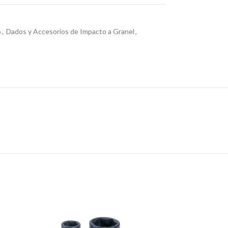
o
,
Dados y Accesorios de Impacto a Granel
,