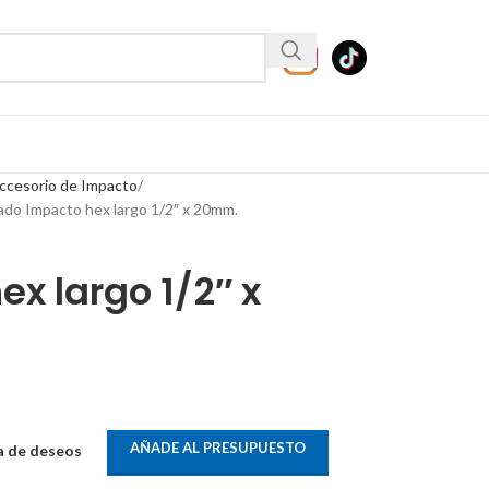
ccesorio de Impacto
ado Impacto hex largo 1/2″ x 20mm.
x largo 1/2″ x
AÑADE AL PRESUPUESTO
ta de deseos