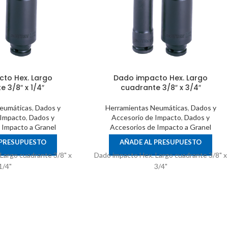
to Hex. Largo
Dado impacto Hex. Largo
 3/8″ x 1/4″
cuadrante 3/8″ x 3/4″
eumáticas
,
Dados y
Herramientas Neumáticas
,
Dados y
 Impacto
,
Dados y
Accesorio de Impacto
,
Dados y
 Impacto a Granel
Accesorios de Impacto a Granel
 PRESUPUESTO
AÑADE AL PRESUPUESTO
Largo cuadrante 3/8" x
Dado impacto Hex. Largo cuadrante 3/8" x
1/4"
3/4"