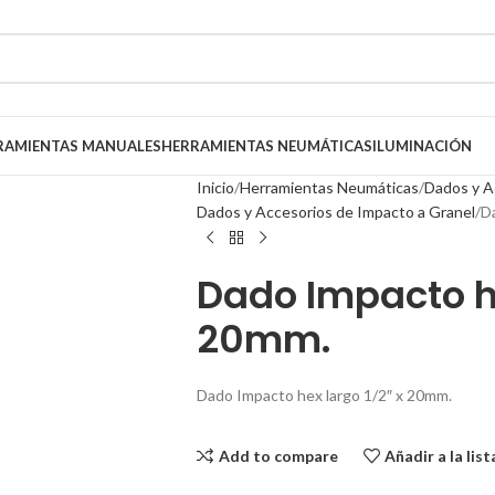
RAMIENTAS MANUALES
HERRAMIENTAS NEUMÁTICAS
ILUMINACIÓN
Inicio
Herramientas Neumáticas
Dados y A
Dados y Accesorios de Impacto a Granel
D
Dado Impacto he
20mm.
Dado Impacto hex largo 1/2″ x 20mm.
Add to compare
Añadir a la lis