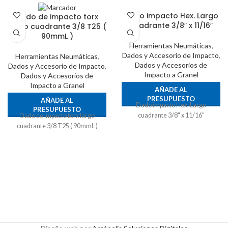
Dado impacto Hex. Largo
Dado de impacto torx
cuadrante 3/8″ x 11/16″
largo cuadrante 3/8 T25 (
90mmL )
Herramientas Neumáticas
,
Dados y Accesorio de Impacto
,
Herramientas Neumáticas
,
Dados y Accesorios de
Dados y Accesorio de Impacto
,
Impacto a Granel
Dados y Accesorios de
Impacto a Granel
AÑADE AL
PRESUPUESTO
AÑADE AL
Dado impacto Hex. Largo
PRESUPUESTO
cuadrante 3/8" x 11/16"
Dado de impacto torx largo
cuadrante 3/8 T25 ( 90mmL )