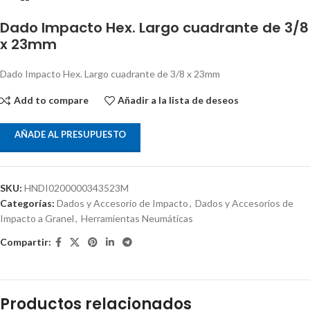
Dado Impacto Hex. Largo cuadrante de 3/8
x 23mm
Dado Impacto Hex. Largo cuadrante de 3/8 x 23mm
Add to compare
Añadir a la lista de deseos
AÑADE AL PRESUPUESTO
SKU:
HNDI0200000343523M
Categorías:
Dados y Accesorio de Impacto
,
Dados y Accesorios de
Impacto a Granel
,
Herramientas Neumáticas
Compartir:
Productos relacionados