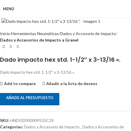
MENÚ
Clic para ampliar
Inicio
Herramientas Neumáticas
Dados y Accesorio de Impacto
Dados y Accesorios de Impacto a Granel
Dado impacto hex std. 1-1/2″ x 3-13/16 «.
Dado impacto hex std. 1-1/2″ x 3-13/16 «.
Add to compare
Añadir a la lista de deseos
AÑADE AL PRESUPUESTO
SKU:
HNDI02000009535C2S
Categorías:
Dados y Accesorio de Impacto
,
Dados y Accesorios de