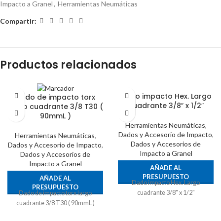
Impacto a Granel
,
Herramientas Neumáticas
Compartir:
Productos relacionados
Dado impacto Hex. Largo
Dado de impacto torx
cuadrante 3/8″ x 1/2″
largo cuadrante 3/8 T30 (
90mmL )
Herramientas Neumáticas
,
Dados y Accesorio de Impacto
,
Herramientas Neumáticas
,
Dados y Accesorios de
Dados y Accesorio de Impacto
,
Impacto a Granel
Dados y Accesorios de
Impacto a Granel
AÑADE AL
PRESUPUESTO
AÑADE AL
Dado impacto Hex. Largo
PRESUPUESTO
cuadrante 3/8" x 1/2"
Dado de impacto torx largo
cuadrante 3/8 T30 ( 90mmL )