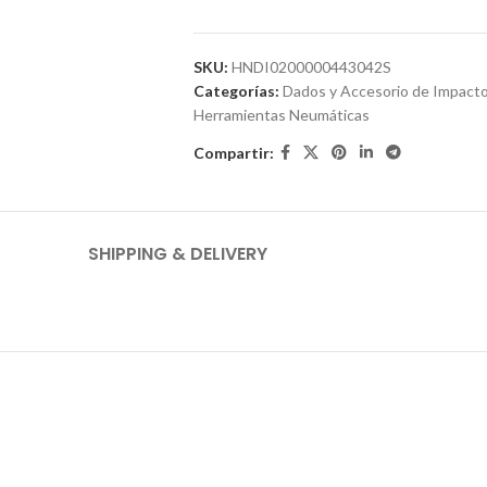
SKU:
HNDI0200000443042S
Categorías:
Dados y Accesorio de Impact
Herramientas Neumáticas
Compartir:
SHIPPING & DELIVERY