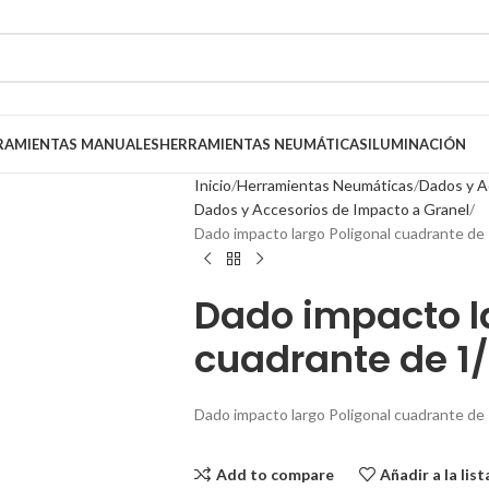
RAMIENTAS MANUALES
HERRAMIENTAS NEUMÁTICAS
ILUMINACIÓN
Inicio
Herramientas Neumáticas
Dados y A
Dados y Accesorios de Impacto a Granel
Dado impacto largo Poligonal cuadrante de 
Dado impacto l
cuadrante de 1/
Dado impacto largo Poligonal cuadrante de 
Add to compare
Añadir a la lis