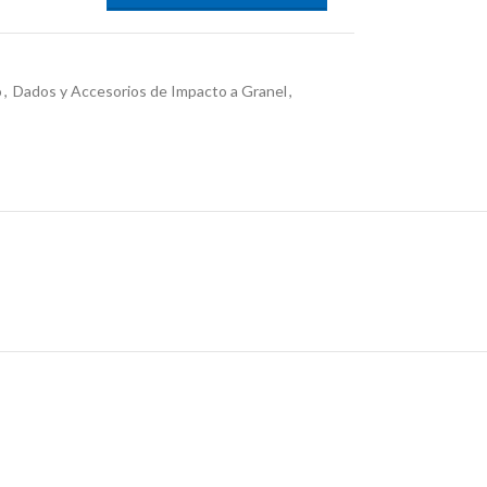
o
,
Dados y Accesorios de Impacto a Granel
,