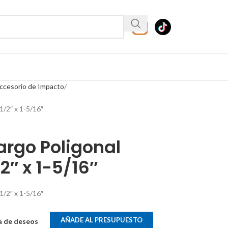
ccesorio de Impacto
1/2″ x 1-5/16″
argo Poligonal
2″ x 1-5/16″
1/2″ x 1-5/16″
AÑADE AL PRESUPUESTO
ta de deseos