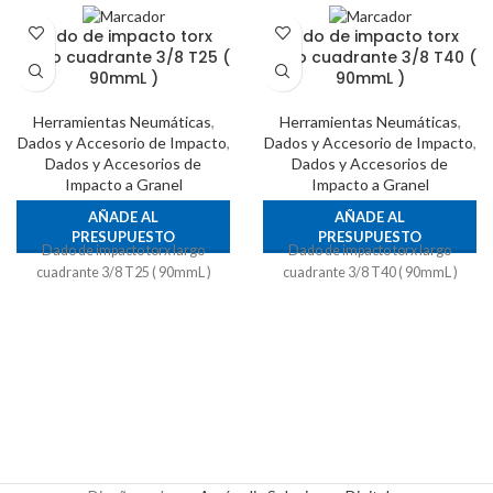
Dado de impacto torx
Dado de impacto torx
largo cuadrante 3/8 T25 (
largo cuadrante 3/8 T40 (
90mmL )
90mmL )
Herramientas Neumáticas
,
Herramientas Neumáticas
,
Dados y Accesorio de Impacto
,
Dados y Accesorio de Impacto
,
Dados y Accesorios de
Dados y Accesorios de
Impacto a Granel
Impacto a Granel
AÑADE AL
AÑADE AL
PRESUPUESTO
PRESUPUESTO
Dado de impacto torx largo
Dado de impacto torx largo
cuadrante 3/8 T25 ( 90mmL )
cuadrante 3/8 T40 ( 90mmL )