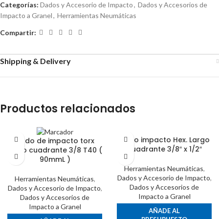
Categorías:
Dados y Accesorio de Impacto
,
Dados y Accesorios de
Impacto a Granel
,
Herramientas Neumáticas
Compartir:
Shipping & Delivery
Productos relacionados
Dado impacto Hex. Largo
Dado de impacto torx
cuadrante 3/8″ x 1/2″
largo cuadrante 3/8 T40 (
90mmL )
Herramientas Neumáticas
,
Dados y Accesorio de Impacto
,
Herramientas Neumáticas
,
Dados y Accesorios de
Dados y Accesorio de Impacto
,
Impacto a Granel
Dados y Accesorios de
Impacto a Granel
AÑADE AL