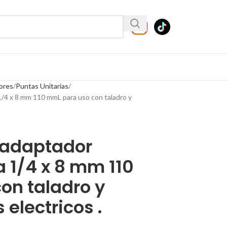
ores
Puntas Unitarias
/4 x 8 mm 110 mmL para uso con taladro y
 adaptador
 1/4 x 8 mm 110
on taladro y
 electricos .