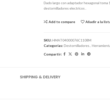
Dado largo con adaptador hexagonal toma 1
destornilladores electricos .
Add to compare
Añadir a la lis
SKU:
HMAT04000076C1108M
Categorías:
Destornilladores
,
Herramient
Compartir:
SHIPPING & DELIVERY