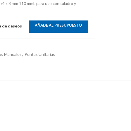
/4 x 8 mm 110 mmL para uso con taladro y
AÑADE AL PRESUPUESTO
ta de deseos
as Manuales
,
Puntas Unitarias