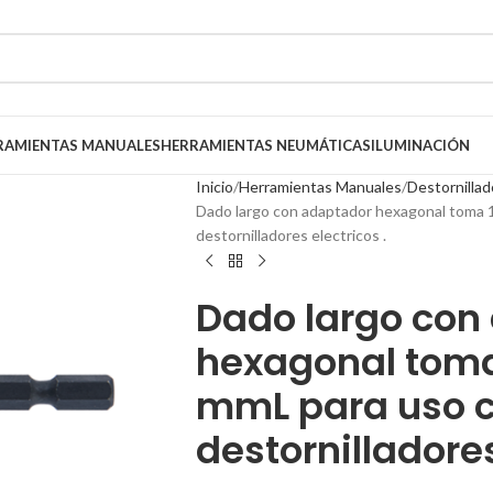
RAMIENTAS MANUALES
HERRAMIENTAS NEUMÁTICAS
ILUMINACIÓN
Inicio
Herramientas Manuales
Destornillad
Dado largo con adaptador hexagonal toma 1
destornilladores electricos .
Dado largo con
hexagonal toma
mmL para uso c
destornilladores