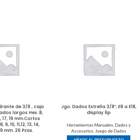
rante de 3/8 , caja
Jgo. Dados Estrella 3/8″, E8 a E18,
ados largos Hex. 8,
display 6p
,16, 17, 19 mm.Cortos
 9, 10, 11,12, 13, 14,
Herramientas Manuales
,
Dados y
, 19 mm. 26 Pzas.
Accesorios
,
Juego de Dados
AÑADE AL PRESUPUESTO