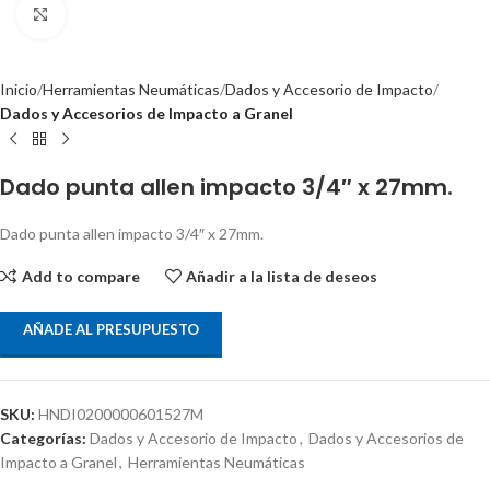
Clic para ampliar
Inicio
Herramientas Neumáticas
Dados y Accesorio de Impacto
Dados y Accesorios de Impacto a Granel
Dado punta allen impacto 3/4″ x 27mm.
Dado punta allen impacto 3/4″ x 27mm.
Add to compare
Añadir a la lista de deseos
AÑADE AL PRESUPUESTO
SKU:
HNDI0200000601527M
Categorías:
Dados y Accesorio de Impacto
,
Dados y Accesorios de
Impacto a Granel
,
Herramientas Neumáticas