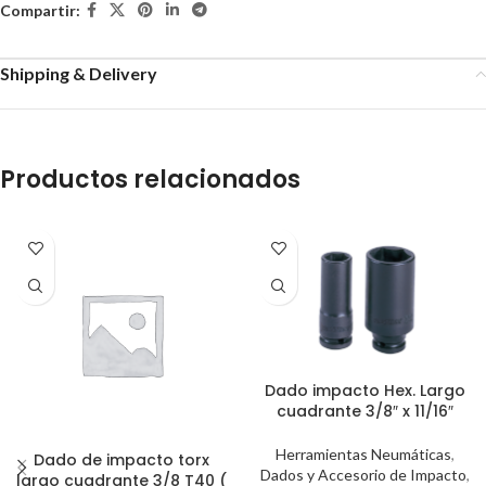
Compartir:
Shipping & Delivery
Productos relacionados
Dado impacto Hex. Largo
cuadrante 3/8″ x 11/16″
Herramientas Neumáticas
,
Dado de impacto torx
Dados y Accesorio de Impacto
,
largo cuadrante 3/8 T40 (