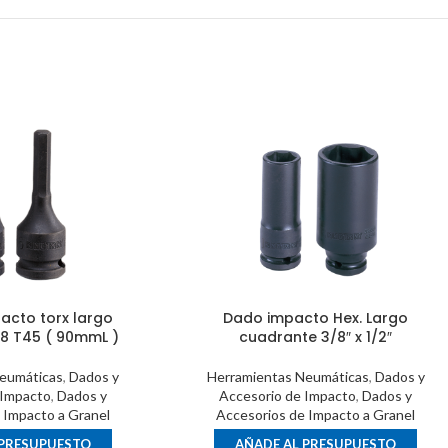
acto torx largo
Dado impacto Hex. Largo
8 T45 ( 90mmL )
cuadrante 3/8″ x 1/2″
eumáticas
,
Dados y
Herramientas Neumáticas
,
Dados y
 Impacto
,
Dados y
Accesorio de Impacto
,
Dados y
 Impacto a Granel
Accesorios de Impacto a Granel
 PRESUPUESTO
AÑADE AL PRESUPUESTO