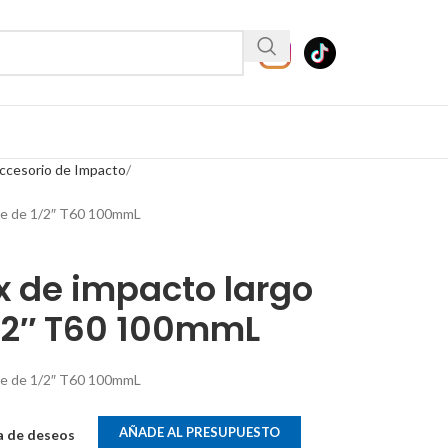
ccesorio de Impacto
te de 1/2″ T60 100mmL
x de impacto largo
/2″ T60 100mmL
te de 1/2″ T60 100mmL
AÑADE AL PRESUPUESTO
ta de deseos