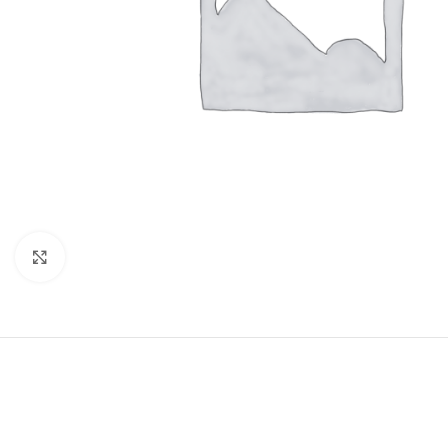
Clic para ampliar