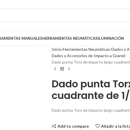
RAMIENTAS MANUALES
HERRAMIENTAS NEUMÁTICAS
ILUMINACIÓN
Inicio
Herramientas Neumáticas
Dados y A
Dados y Accesorios de Impacto a Granel
Dado punta Torx de impacto largo cuadran
Dado punta Tor
cuadrante de 1
Dado punta Torx de impacto largo cuadran
Add to compare
Añadir a la lis