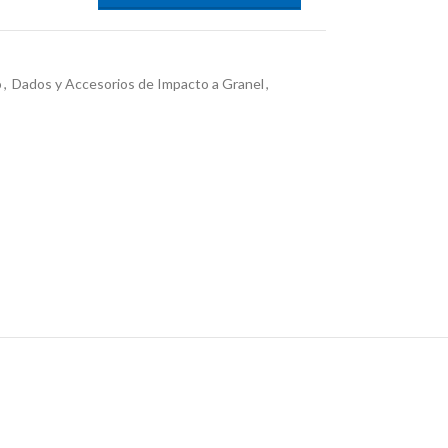
o
,
Dados y Accesorios de Impacto a Granel
,