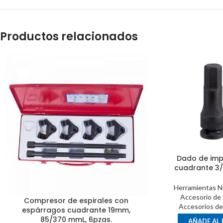
Productos relacionados
Dado de imp
cuadrante 3/
Herramientas N
Accesorio de
Compresor de espirales con
Accesorios de
espárragos cuadrante 19mm,
85/370 mmL, 6pzas.
AÑADE AL