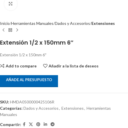
Clic para ampliar
Inicio
Herramientas Manuales
Dados y Accesorios
Extensiones
Extensión 1/2 x 150mm 6″
Extensión 1/2 x 150mm 6″
Add to compare
Añadir a la lista de deseos
AÑADE AL PRESUPUESTO
SKU:
HMDA0500000425106R
Categorías:
Dados y Accesorios
,
Extensiones
,
Herramientas
Manuales
Compartir: