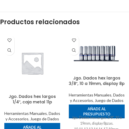
Productos relacionados
Jgo. Dados hex largos
3/8″, 10 a 19mm, display 8p
Herramientas Manuales
,
Dados
Jgo. Dados hex largos
y Accesorios
,
Juego de Dados
1/4″, caja metal 11p
AÑADE AL
Herramientas Manuales
,
Dados
PRESUPUESTO
Jgo. Dados hex largos 3/8", 10 a
y Accesorios
,
Juego de Dados
19mm, display 8pzas.
AÑADE AL