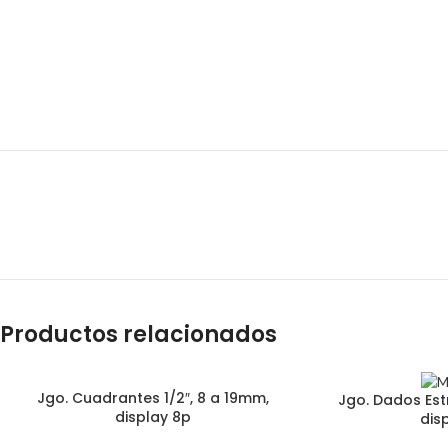
Productos relacionados
Jgo. Cuadrantes 1/2″, 8 a 19mm,
Jgo. Dados Estre
display 8p
dis