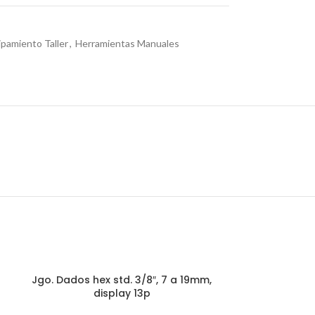
pamiento Taller
,
Herramientas Manuales
Jgo. Dados hex std. 3/8″, 7 a 19mm,
display 13p