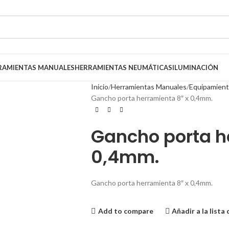
RAMIENTAS MANUALES
HERRAMIENTAS NEUMÁTICAS
ILUMINACIÓN
Inicio
Herramientas Manuales
Equipamiento
Gancho porta herramienta 8″ x 0,4mm.
Gancho porta h
0,4mm.
Gancho porta herramienta 8″ x 0,4mm.
Add to compare
Añadir a la lista