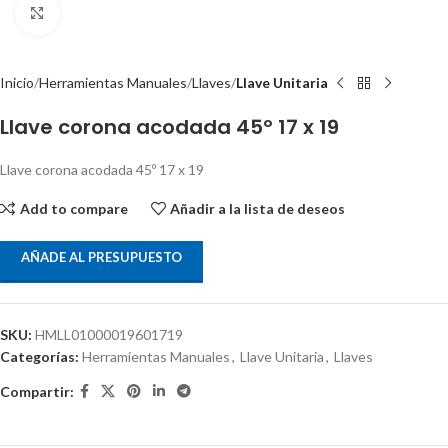
Clic para ampliar
Inicio
Herramientas Manuales
Llaves
Llave Unitaria
Llave corona acodada 45º 17 x 19
Llave corona acodada 45º 17 x 19
Add to compare
Añadir a la lista de deseos
AÑADE AL PRESUPUESTO
SKU:
HMLL01000019601719
Categorías:
Herramientas Manuales
,
Llave Unitaria
,
Llaves
Compartir: