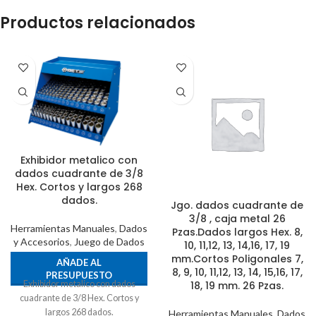
Productos relacionados
Exhibidor metalico con
dados cuadrante de 3/8
Hex. Cortos y largos 268
dados.
Jgo. dados cuadrante de
3/8 , caja metal 26
Herramientas Manuales
,
Dados
Pzas.Dados largos Hex. 8,
y Accesorios
,
Juego de Dados
10, 11,12, 13, 14,16, 17, 19
mm.Cortos Poligonales 7,
AÑADE AL
8, 9, 10, 11,12, 13, 14, 15,16, 17,
PRESUPUESTO
Exhibidor metalico con dados
18, 19 mm. 26 Pzas.
cuadrante de 3/8 Hex. Cortos y
largos 268 dados.
Herramientas Manuales
,
Dados