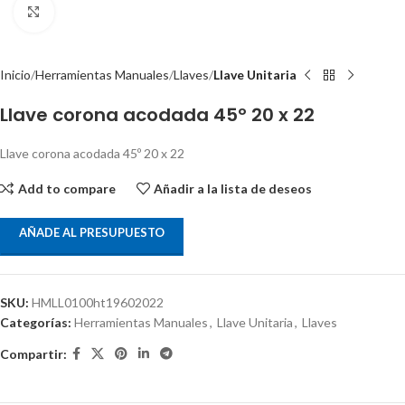
Clic para ampliar
Inicio
Herramientas Manuales
Llaves
Llave Unitaria
Llave corona acodada 45º 20 x 22
Llave corona acodada 45º 20 x 22
Add to compare
Añadir a la lista de deseos
AÑADE AL PRESUPUESTO
SKU:
HMLL0100ht19602022
Categorías:
Herramientas Manuales
,
Llave Unitaria
,
Llaves
Compartir: