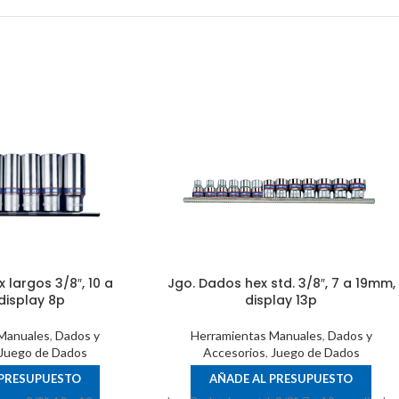
 largos 3/8″, 10 a
Jgo. Dados hex std. 3/8″, 7 a 19mm,
display 8p
display 13p
Manuales
,
Dados y
Herramientas Manuales
,
Dados y
Juego de Dados
Accesorios
,
Juego de Dados
 PRESUPUESTO
AÑADE AL PRESUPUESTO