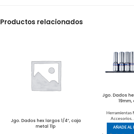
Productos relacionados
Jgo. Dados hex
19mm, 
Herramientas 
Accesorios
,
Jgo. Dados hex largos 1/4″, caja
metal 11p
AÑADE AL