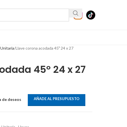
 Unitaria
Llave corona acodada 45º 24 x 27
odada 45º 24 x 27
AÑADE AL PRESUPUESTO
ta de deseos
 Unitaria
,
Llaves