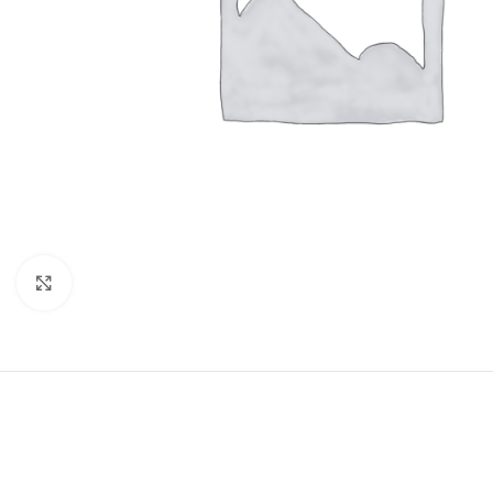
Clic para ampliar