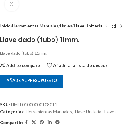
Clic para ampliar
Inicio
Herramientas Manuales
Llaves
Llave Unitaria
Llave dado (tubo) 11mm.
Llave dado (tubo) 11mm.
Add to compare
Añadir a la lista de deseos
AÑADE AL PRESUPUESTO
SKU:
HMLL01000000108011
Categorías:
Herramientas Manuales
,
Llave Unitaria
,
Llaves
Compartir: