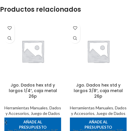
Productos relacionados
Jgo. Dados hex std y
Jgo. Dados hex std y
largos 1/4″, caja metal
largos 3/8″, caja metal
26p
26p
Herramientas Manuales
,
Dados
Herramientas Manuales
,
Dados
y Accesorios
,
Juego de Dados
y Accesorios
,
Juego de Dados
AÑADE AL
AÑADE AL
PRESUPUESTO
PRESUPUESTO
Jgo. Dados hex std y largos 1/4",
Jgo. Dados hex std y largos 3/8",