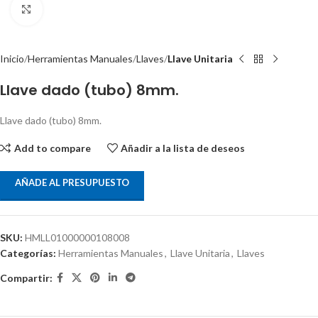
Clic para ampliar
Inicio
Herramientas Manuales
Llaves
Llave Unitaria
Llave dado (tubo) 8mm.
Llave dado (tubo) 8mm.
Add to compare
Añadir a la lista de deseos
AÑADE AL PRESUPUESTO
SKU:
HMLL01000000108008
Categorías:
Herramientas Manuales
,
Llave Unitaria
,
Llaves
Compartir: