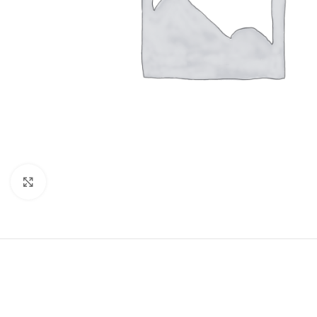
Clic para ampliar