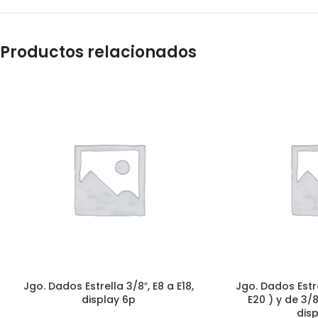
Productos relacionados
Jgo. Dados Estrella 3/8″, E8 a E18,
Jgo. Dados Estre
display 6p
E20 ) y de 3/8″
disp