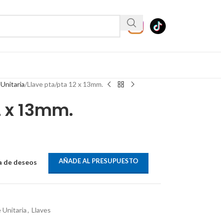
 Unitaria
Llave pta/pta 12 x 13mm.
2 x 13mm.
AÑADE AL PRESUPUESTO
ta de deseos
 Unitaria
,
Llaves