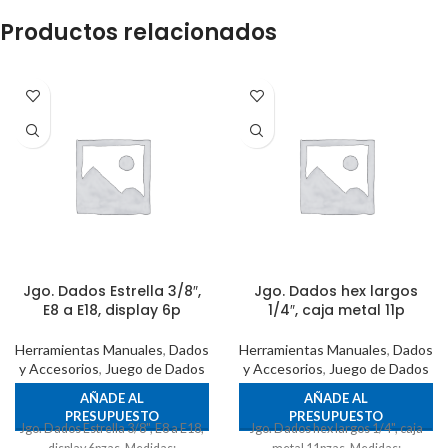
Productos relacionados
Jgo. Dados Estrella 3/8″,
Jgo. Dados hex largos
E8 a E18, display 6p
1/4″, caja metal 11p
Herramientas Manuales
,
Dados
Herramientas Manuales
,
Dados
y Accesorios
,
Juego de Dados
y Accesorios
,
Juego de Dados
AÑADE AL
AÑADE AL
PRESUPUESTO
PRESUPUESTO
Jgo. Dados Estrella 3/8", E8 a E18,
Jgo. Dados hex largos 1/4", caja