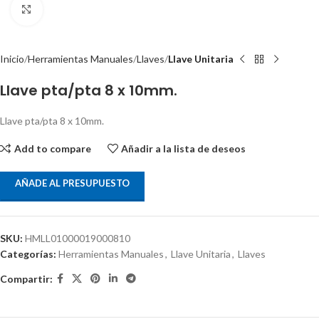
Clic para ampliar
Inicio
Herramientas Manuales
Llaves
Llave Unitaria
Llave pta/pta 8 x 10mm.
Llave pta/pta 8 x 10mm.
Add to compare
Añadir a la lista de deseos
AÑADE AL PRESUPUESTO
SKU:
HMLL01000019000810
Categorías:
Herramientas Manuales
,
Llave Unitaria
,
Llaves
Compartir: