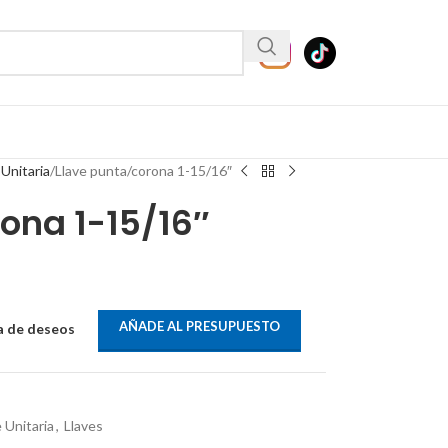
 Unitaria
Llave punta/corona 1-15/16″
ona 1-15/16″
AÑADE AL PRESUPUESTO
ta de deseos
 Unitaria
,
Llaves