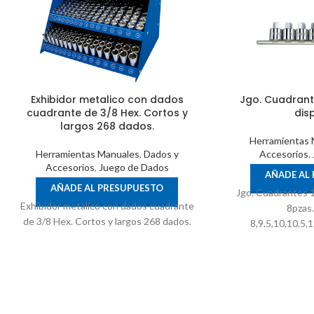
Exhibidor metalico con dados
Jgo. Cuadrante
cuadrante de 3/8 Hex. Cortos y
dis
largos 268 dados.
Herramientas 
Herramientas Manuales
,
Dados y
Accesorios
,
Accesorios
,
Juego de Dados
AÑADE AL
AÑADE AL PRESUPUESTO
Jgo. Cuadrantes 1
Exhibidor metalico con dados cuadrante
8pzas
de 3/8 Hex. Cortos y largos 268 dados.
8,9.5,10,10.5,