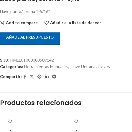
Llave punta/corona 1-5/16″
Add to compare
Añadir a la lista de deseos
AÑADE AL PRESUPUESTO
SKU:
HMLL01000000507142
Categorías:
Herramientas Manuales
,
Llave Unitaria
,
Llaves
Compartir:
Productos relacionados