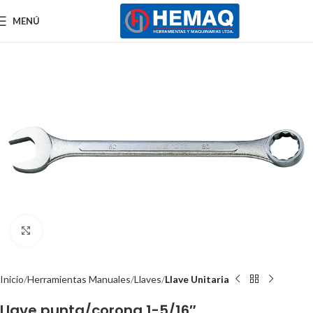
MENÚ
Clic para ampliar
Inicio
Herramientas Manuales
Llaves
Llave Unitaria
Llave punta/corona 1-5/16″