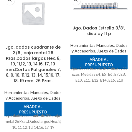
Jgo. Dados Estrella 3/8″,
display 11 p
Herramientas Manuales
,
Dados
Jgo. dados cuadrante de
y Accesorios
,
Juego de Dados
3/8 , caja metal 26
Pzas.Dados largos Hex. 8,
AÑADE AL
10, 11,12, 13, 14,16, 17, 19
PRESUPUESTO
Jgo. Dados Estrella 3/8", display 11
mm.Cortos Poligonales 7,
8, 9, 10, 11,12, 13, 14, 15,16, 17,
pzas. Medidas E4 , E5 , E6 , E7 , E8 ,
18, 19 mm. 26 Pzas.
E10 , E11 , E12 , E14 , E16 , E18
Herramientas Manuales
,
Dados
y Accesorios
,
Juego de Dados
AÑADE AL
PRESUPUESTO
Jgo. dados cuadrante de 3/8 , caja
metal 26 Pzas.Dados largos Hex. 8,
10, 11,12, 13, 14,16, 17, 19