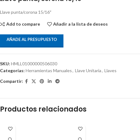
Llave punta/corona 15/16″
Add to compare
Añadir a la lista de deseos
AÑADE AL PRESUPUESTO
SKU:
HMLL01000000506030
Categorías:
Herramientas Manuales
,
Llave Unitaria
,
Llaves
Compartir:
Productos relacionados