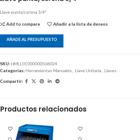
Llave punta/corona 3/4″
Add to compare
Añadir a la lista de deseos
AÑADE AL PRESUPUESTO
SKU:
HMLL01000000506024
Categorías:
Herramientas Manuales
,
Llave Unitaria
,
Llaves
Compartir:
Productos relacionados