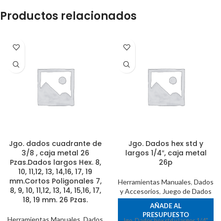
Productos relacionados
Jgo. dados cuadrante de
Jgo. Dados hex std y
3/8 , caja metal 26
largos 1/4″, caja metal
Pzas.Dados largos Hex. 8,
26p
10, 11,12, 13, 14,16, 17, 19
mm.Cortos Poligonales 7,
Herramientas Manuales
,
Dados
8, 9, 10, 11,12, 13, 14, 15,16, 17,
y Accesorios
,
Juego de Dados
18, 19 mm. 26 Pzas.
AÑADE AL
PRESUPUESTO
Herramientas Manuales
,
Dados
Jgo. Dados hex std y largos 1/4",