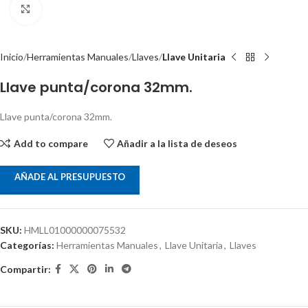
Clic para ampliar
Inicio
Herramientas Manuales
Llaves
Llave Unitaria
Llave punta/corona 32mm.
Llave punta/corona 32mm.
Add to compare
Añadir a la lista de deseos
AÑADE AL PRESUPUESTO
SKU:
HMLL01000000075532
Categorías:
Herramientas Manuales
,
Llave Unitaria
,
Llaves
Compartir: