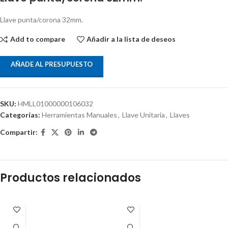
Llave punta/corona 32mm.
Add to compare
Añadir a la lista de deseos
AÑADE AL PRESUPUESTO
SKU:
HMLL01000000106032
Categorías:
Herramientas Manuales
,
Llave Unitaria
,
Llaves
Compartir:
Productos relacionados