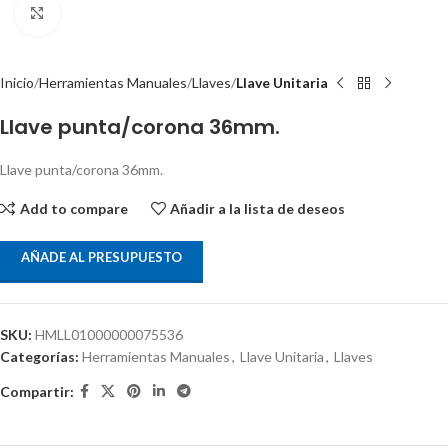
Clic para ampliar
Inicio
Herramientas Manuales
Llaves
Llave Unitaria
Llave punta/corona 36mm.
Llave punta/corona 36mm.
Add to compare
Añadir a la lista de deseos
AÑADE AL PRESUPUESTO
SKU:
HMLL01000000075536
Categorías:
Herramientas Manuales
,
Llave Unitaria
,
Llaves
Compartir: