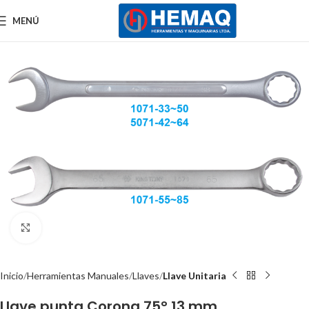
MENÚ
Clic para ampliar
Inicio
Herramientas Manuales
Llaves
Llave Unitaria
Llave punta Corona 75° 13 mm