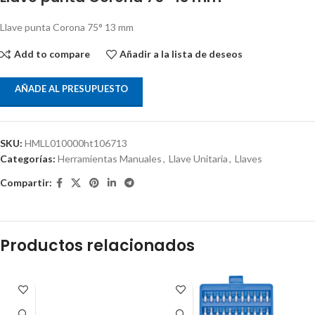
Llave punta Corona 75° 13 mm
Add to compare
Añadir a la lista de deseos
AÑADE AL PRESUPUESTO
SKU:
HMLL010000ht106713
Categorías:
Herramientas Manuales
,
Llave Unitaria
,
Llaves
Compartir:
Productos relacionados