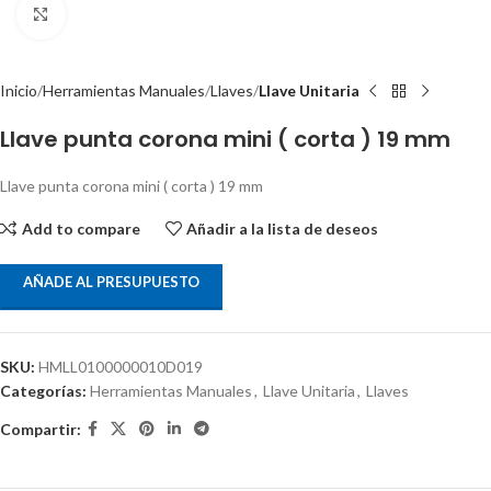
Clic para ampliar
Inicio
Herramientas Manuales
Llaves
Llave Unitaria
Llave punta corona mini ( corta ) 19 mm
Llave punta corona mini ( corta ) 19 mm
Add to compare
Añadir a la lista de deseos
AÑADE AL PRESUPUESTO
SKU:
HMLL0100000010D019
Categorías:
Herramientas Manuales
,
Llave Unitaria
,
Llaves
Compartir: