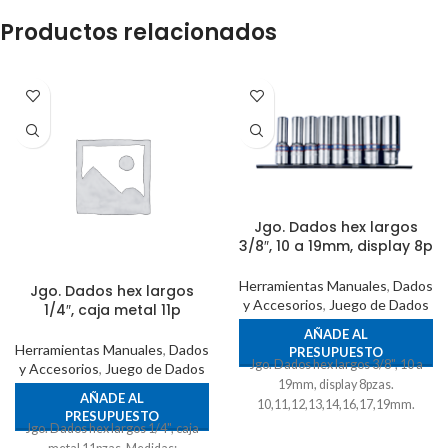
Productos relacionados
Jgo. Dados hex largos
3/8″, 10 a 19mm, display 8p
Herramientas Manuales
,
Dados
Jgo. Dados hex largos
y Accesorios
,
Juego de Dados
1/4″, caja metal 11p
AÑADE AL
Herramientas Manuales
,
Dados
PRESUPUESTO
Jgo. Dados hex largos 3/8", 10 a
y Accesorios
,
Juego de Dados
19mm, display 8pzas.
AÑADE AL
10,11,12,13,14,16,17,19mm.
PRESUPUESTO
Jgo. Dados hex largos 1/4", caja