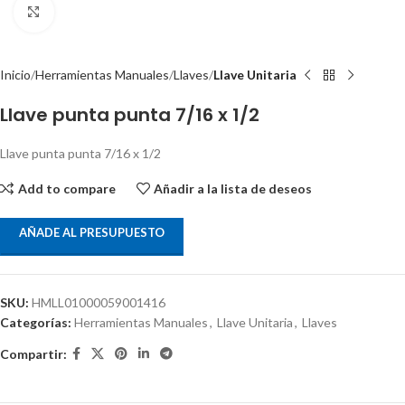
Clic para ampliar
Inicio
Herramientas Manuales
Llaves
Llave Unitaria
Llave punta punta 7/16 x 1/2
Llave punta punta 7/16 x 1/2
Add to compare
Añadir a la lista de deseos
AÑADE AL PRESUPUESTO
SKU:
HMLL01000059001416
Categorías:
Herramientas Manuales
,
Llave Unitaria
,
Llaves
Compartir: