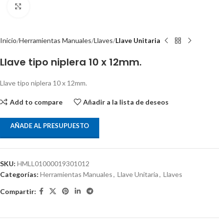
Clic para ampliar
Inicio
Herramientas Manuales
Llaves
Llave Unitaria
Llave tipo niplera 10 x 12mm.
Llave tipo niplera 10 x 12mm.
Add to compare
Añadir a la lista de deseos
AÑADE AL PRESUPUESTO
SKU:
HMLL01000019301012
Categorías:
Herramientas Manuales
,
Llave Unitaria
,
Llaves
Compartir: