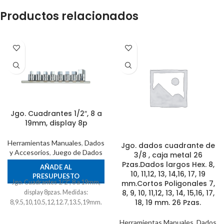
Productos relacionados
Jgo. Cuadrantes 1/2″, 8 a
19mm, display 8p
Herramientas Manuales
,
Dados
Jgo. dados cuadrante de
y Accesorios
,
Juego de Dados
3/8 , caja metal 26
Pzas.Dados largos Hex. 8,
AÑADE AL
10, 11,12, 13, 14,16, 17, 19
PRESUPUESTO
Jgo. Cuadrantes 1/2", 8 a 19mm,
mm.Cortos Poligonales 7,
8, 9, 10, 11,12, 13, 14, 15,16, 17,
display 8pzas. Medidas:
18, 19 mm. 26 Pzas.
8,9.5,10,10.5,12,12.7,13.5,19mm.
Herramientas Manuales
,
Dados