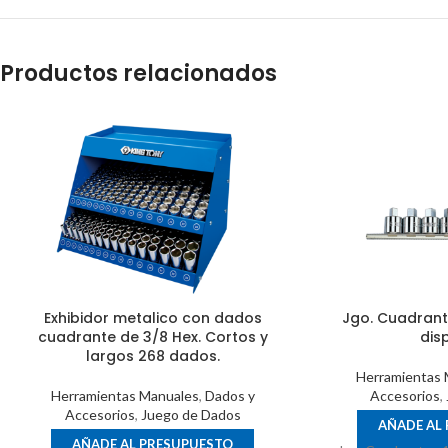
Productos relacionados
Exhibidor metalico con dados
Jgo. Cuadrante
cuadrante de 3/8 Hex. Cortos y
dis
largos 268 dados.
Herramientas 
Herramientas Manuales
,
Dados y
Accesorios
,
Accesorios
,
Juego de Dados
AÑADE AL
AÑADE AL PRESUPUESTO