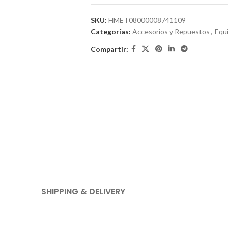
SKU:
HMET08000008741109
Categorías:
Accesorios y Repuestos
,
Equi
Compartir:
SHIPPING & DELIVERY