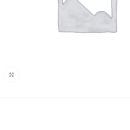
Clic para ampliar