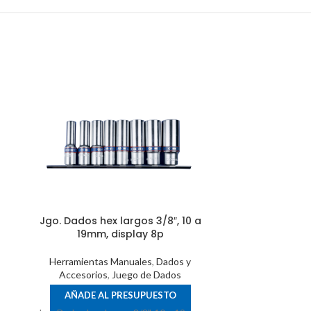
Jgo. Dados hex largos 3/8″, 10 a
19mm, display 8p
Herramientas Manuales
,
Dados y
Accesorios
,
Juego de Dados
Jgo. Da
combinado
AÑADE AL PRESUPUESTO