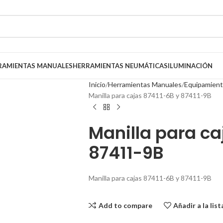
RAMIENTAS MANUALES
HERRAMIENTAS NEUMÁTICAS
ILUMINACIÓN
Inicio
Herramientas Manuales
Equipamiento
Manilla para cajas 87411-6B y 87411-9B
Manilla para ca
87411-9B
Manilla para cajas 87411-6B y 87411-9B
Add to compare
Añadir a la lis