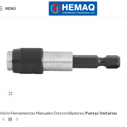
MENÚ
Clic para ampliar
Inicio
Herramientas Manuales
Destornilladores
Puntas Unitarias