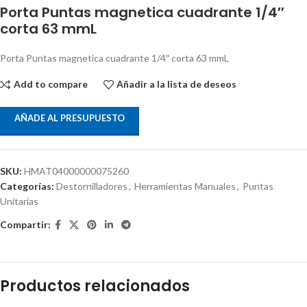
Porta Puntas magnetica cuadrante 1/4″
corta 63 mmL
Porta Puntas magnetica cuadrante 1/4″ corta 63 mmL
Add to compare
Añadir a la lista de deseos
AÑADE AL PRESUPUESTO
SKU:
HMAT04000000075260
Categorías:
Destornilladores
,
Herramientas Manuales
,
Puntas
Unitarias
Compartir:
Productos relacionados