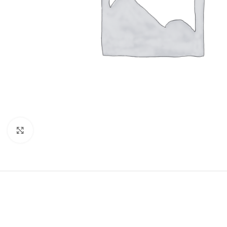
Clic para ampliar