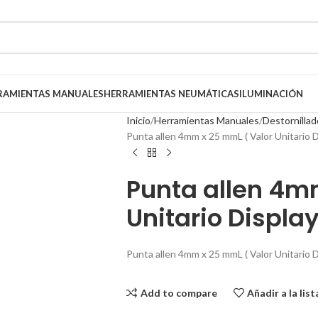
RAMIENTAS MANUALES
HERRAMIENTAS NEUMÁTICAS
ILUMINACIÓN
Inicio
Herramientas Manuales
Destornillad
Punta allen 4mm x 25 mmL ( Valor Unitario D
Punta allen 4m
Unitario Display
Punta allen 4mm x 25 mmL ( Valor Unitario D
Add to compare
Añadir a la lis