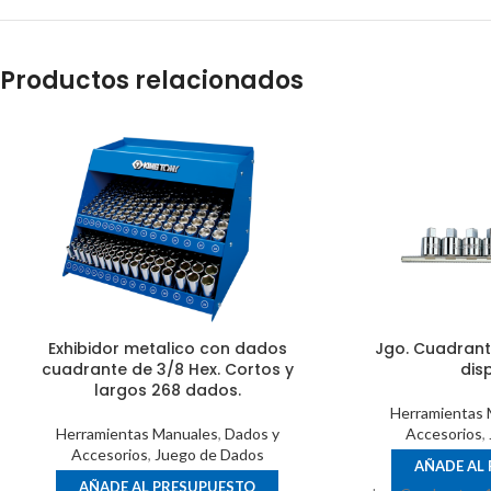
Productos relacionados
Exhibidor metalico con dados
Jgo. Cuadrante
cuadrante de 3/8 Hex. Cortos y
dis
largos 268 dados.
Herramientas 
Herramientas Manuales
,
Dados y
Accesorios
,
Accesorios
,
Juego de Dados
AÑADE AL
AÑADE AL PRESUPUESTO