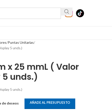
ores
Puntas Unitarias
isplay 5 unds.)
m x 25 mmL ( Valor
 5 unds.)
isplay 5 unds.)
AÑADE AL PRESUPUESTO
ta de deseos