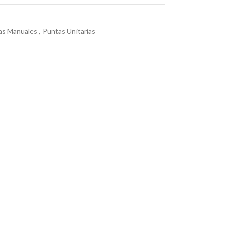
as Manuales
,
Puntas Unitarias