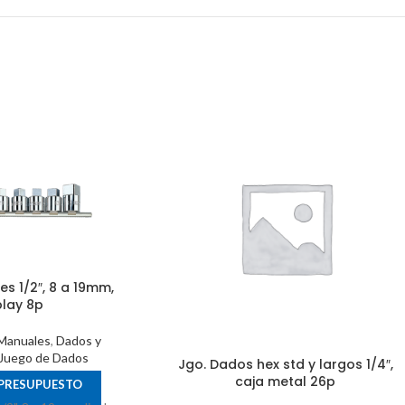
s 1/2″, 8 a 19mm,
play 8p
Manuales
,
Dados y
Juego de Dados
Jgo. Dados hex std y largos 1/4″,
caja metal 26p
 PRESUPUESTO