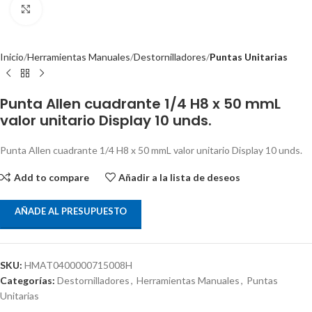
Clic para ampliar
Inicio
Herramientas Manuales
Destornilladores
Puntas Unitarias
Punta Allen cuadrante 1/4 H8 x 50 mmL
valor unitario Display 10 unds.
Punta Allen cuadrante 1/4 H8 x 50 mmL valor unitario Display 10 unds.
Add to compare
Añadir a la lista de deseos
AÑADE AL PRESUPUESTO
SKU:
HMAT0400000715008H
Categorías:
Destornilladores
,
Herramientas Manuales
,
Puntas
Unitarias