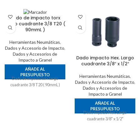
Dado de impacto torx
largo cuadrante 3/8 T20 (
90mmL )
Herramientas Neumáticas
,
Dados y Accesorio de Impacto
,
Dados y Accesorios de
Dado impacto Hex. Largo
Impacto a Granel
cuadrante 3/8″ x 1/2″
AÑADE AL
PRESUPUESTO
Herramientas Neumáticas
,
Dado de impacto torx largo
Dados y Accesorio de Impacto
,
cuadrante 3/8 T20 ( 90mmL )
Dados y Accesorios de
Impacto a Granel
AÑADE AL
PRESUPUESTO
Dado impacto Hex. Largo
cuadrante 3/8" x 1/2"