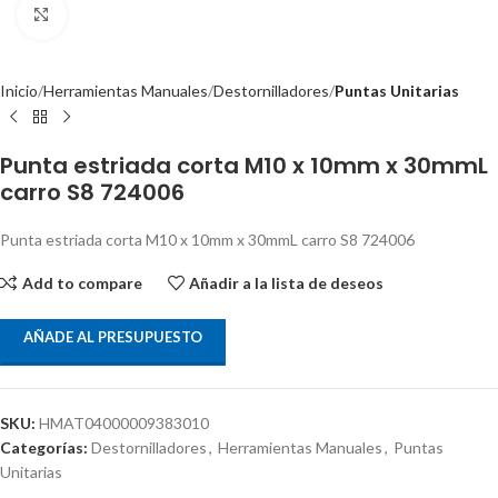
Clic para ampliar
Inicio
Herramientas Manuales
Destornilladores
Puntas Unitarias
Punta estriada corta M10 x 10mm x 30mmL
carro S8 724006
Punta estriada corta M10 x 10mm x 30mmL carro S8 724006
Add to compare
Añadir a la lista de deseos
AÑADE AL PRESUPUESTO
SKU:
HMAT04000009383010
Categorías:
Destornilladores
,
Herramientas Manuales
,
Puntas
Unitarias