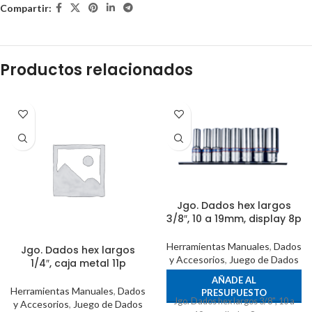
Compartir:
Productos relacionados
Jgo. Dados hex largos
3/8″, 10 a 19mm, display 8p
Herramientas Manuales
,
Dados
Jgo. Dados hex largos
y Accesorios
,
Juego de Dados
1/4″, caja metal 11p
AÑADE AL
Herramientas Manuales
,
Dados
PRESUPUESTO
Jgo. Dados hex largos 3/8", 10 a
y Accesorios
,
Juego de Dados