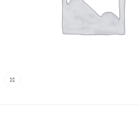
Clic para ampliar