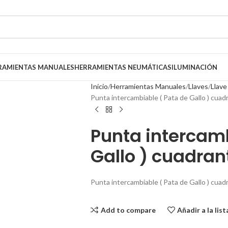
RAMIENTAS MANUALES
HERRAMIENTAS NEUMÁTICAS
ILUMINACIÓN
Inicio
Herramientas Manuales
Llaves
Llave
Punta intercambiable ( Pata de Gallo ) cua
Punta intercamb
Gallo ) cuadran
Punta intercambiable ( Pata de Gallo ) cua
Add to compare
Añadir a la lis