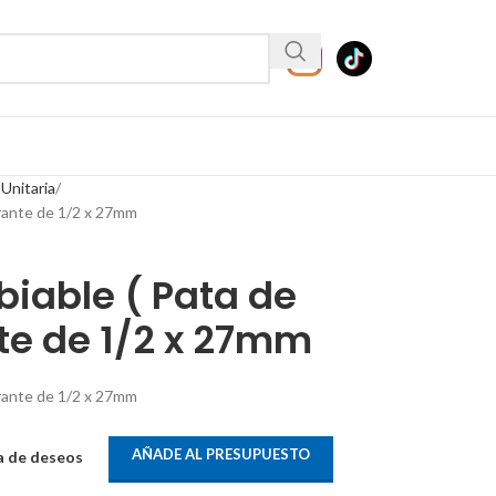
 Unitaria
drante de 1/2 x 27mm
iable ( Pata de
te de 1/2 x 27mm
drante de 1/2 x 27mm
AÑADE AL PRESUPUESTO
ta de deseos