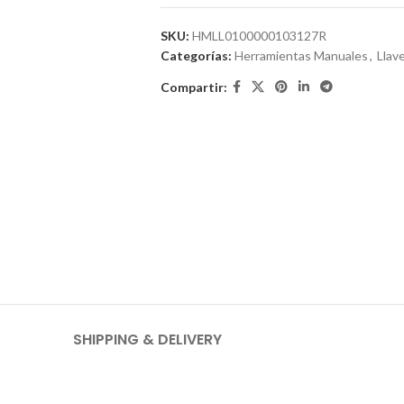
SKU:
HMLL0100000103127R
Categorías:
Herramientas Manuales
,
Llave
Compartir:
SHIPPING & DELIVERY