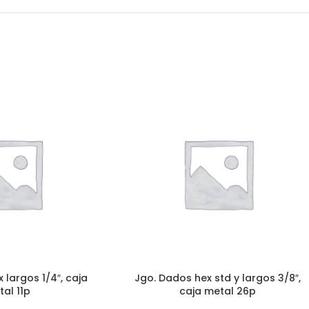
 largos 1/4″, caja
Jgo. Dados hex std y largos 3/8″,
al 11p
caja metal 26p