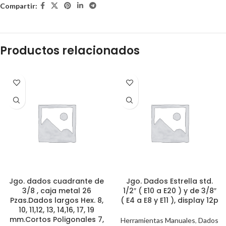
Compartir:
Productos relacionados
Jgo. dados cuadrante de
Jgo. Dados Estrella std.
3/8 , caja metal 26
1/2″ ( E10 a E20 ) y de 3/8″
Pzas.Dados largos Hex. 8,
( E4 a E8 y E11 ), display 12p
10, 11,12, 13, 14,16, 17, 19
mm.Cortos Poligonales 7,
Herramientas Manuales
,
Dados