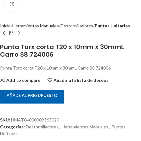
Clic para ampliar
Inicio
Herramientas Manuales
Destornilladores
Puntas Unitarias
Punta Torx corta T20 x 10mm x 30mmL
Carro S8 724006
Punta Torx corta T20 x 10mm x 30mmL Carro S8 724006
Add to compare
Añadir a la lista de deseos
AÑADE AL PRESUPUESTO
SKU:
HMAT04000009363020
Categorías:
Destornilladores
,
Herramientas Manuales
,
Puntas
Unitarias