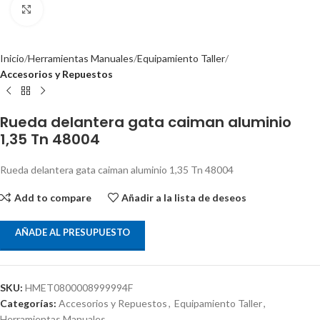
Clic para ampliar
Inicio
Herramientas Manuales
Equipamiento Taller
Accesorios y Repuestos
Rueda delantera gata caiman aluminio
1,35 Tn 48004
Rueda delantera gata caiman aluminio 1,35 Tn 48004
Add to compare
Añadir a la lista de deseos
AÑADE AL PRESUPUESTO
SKU:
HMET0800008999994F
Categorías:
Accesorios y Repuestos
,
Equipamiento Taller
,
Herramientas Manuales