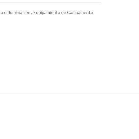
ca e Iluminiación
,
Equipamiento de Campamento