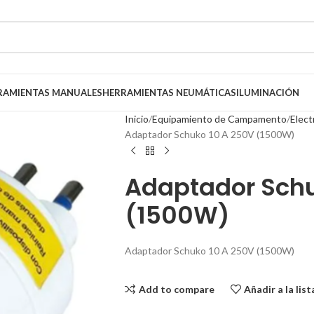
RAMIENTAS MANUALES
HERRAMIENTAS NEUMÁTICAS
ILUMINACIÓN
Inicio
Equipamiento de Campamento
Elec
Adaptador Schuko 10 A 250V (1500W)
Adaptador Schu
(1500W)
Adaptador Schuko 10 A 250V (1500W)
Add to compare
Añadir a la lis