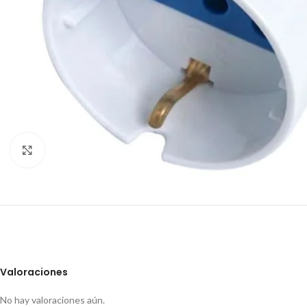
Clic para ampliar
Valoraciones
No hay valoraciones aún.