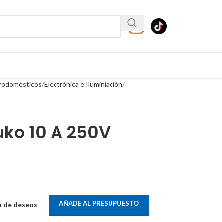
trodomésticos
Electrónica e Iluminiación
ko 10 A 250V
AÑADE AL PRESUPUESTO
ta de deseos