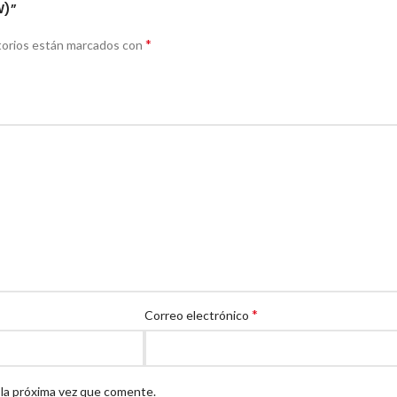
W)”
*
torios están marcados con
*
Correo electrónico
 la próxima vez que comente.